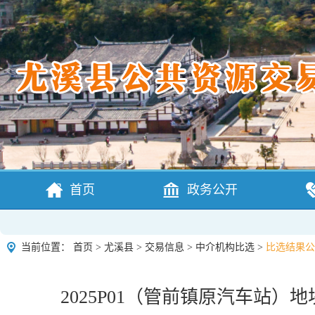
首页
政务公开
当前位置：
首页
>
尤溪县
>
交易信息
>
中介机构比选
>
比选结果公
2025P01（管前镇原汽车站