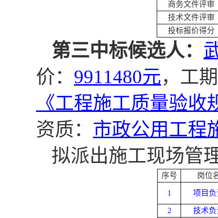
商务文件评审
技术文件评审
投标报价得分
第三中标候选人：
价：
9911480元
，工期
《工程施工质量验收
资质：
市政公用工程
拟派出施工现场管
序号
岗位
1
项目负
2
技术负