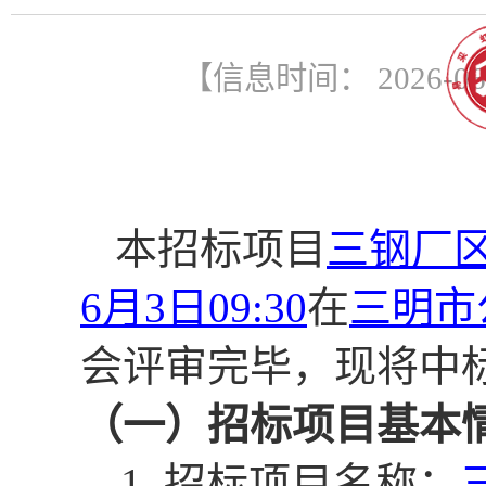
【信息时间： 2026-0
本招标项目
三钢厂
6月3日09:30
在
三明市
会评审完毕
，现将中
（一）招标项目基本
1
.
招标项目名称：