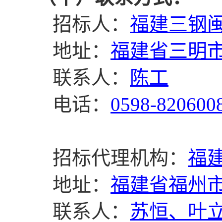
招标人：
福建三钢
地址：
福建省三明
联系人：
陈
工
电话：
0598-
820600
招标代理机构：
福
地址：
福建省福州市
联系人
：
苏恒、
叶