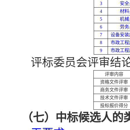
3
安全
4
材料
5
机械
6
劳务
7
设备安装
8
市政工程
9
市政工程
评标委员会评审结
评审内容
资格文件评审
商务文件评审
技术文件评审
投标报价得分
（七）
中标候选人的