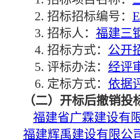
2.
招标招标编号：
E
3.
招标人：
福建三
4.
招标方式：
公开
5. 评标办法：
经评
6. 定标方式：
依据
（二）开标后撤销投
福建省广霖建设有
福建辉禹建设有限公