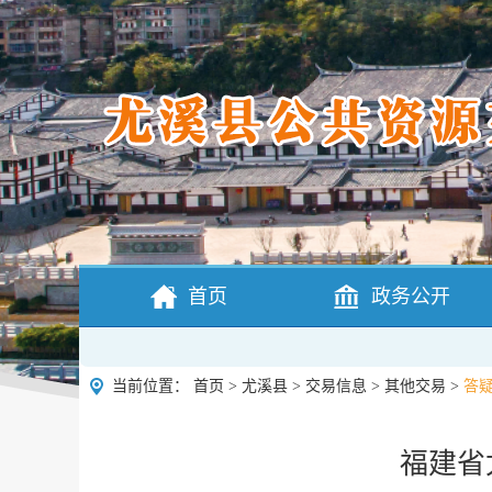
首页
政务公开
当前位置：
首页
>
尤溪县
>
交易信息
>
其他交易
>
答
福建省