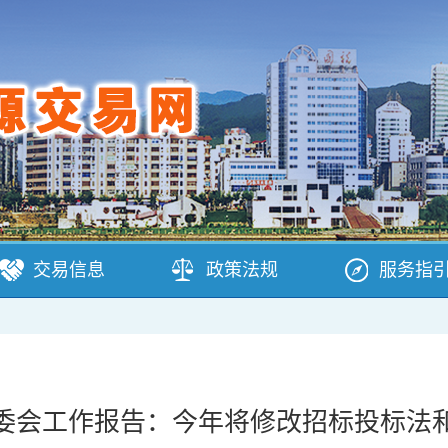
交易信息
政策法规
服务指
委会工作报告：今年将修改招标投标法