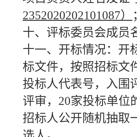
2352020202101087）
十、
评标委员会成
员
十一、
开标情况：
开
标文件，按照
招标文
投标人代表号，
入围
评审，
20家投标单
招标人公开随机抽取
选人
。