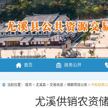
首页
政务公开
当前位置：
首页
>
尤溪县
>
交易信息
>
限额项目公告
>
中标结果公
尤溪供销农资储