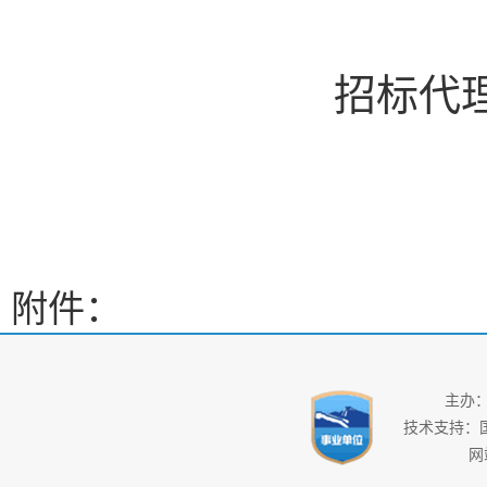
招标代
附件：
主办
技术支持：
网