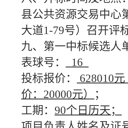
县公共资源交易中心
大道
1-79号）召开
九、
第一中标候选人
表球号：
16
投标报价：
62801
价：20000元）
；
工期：
90个日历天；
项目负责人姓名及证