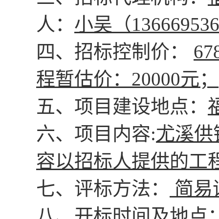
人：
小吴（
13666953
四、招标控制价
：
6
程暂估价：20000元；
五、
项目建设地点：
六、
项目内容
:
尤溪供
容以招标人提供的工
七、
评标方法：
简易
八、
开标时间及地点