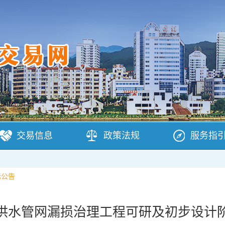
交易信息
政策法规
服务指
标公告
供水管网漏损治理工程可研及初步设计