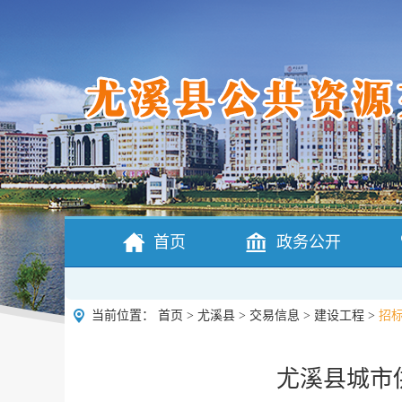
首页
政务公开
当前位置：
首页
>
尤溪县
>
交易信息
>
建设工程
>
招
尤溪县城市