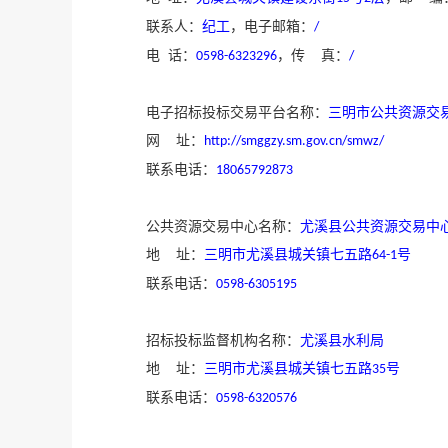
联系人：
纪工
，电子邮箱：
/
电
话：
，传
真：
0598-6323296
/
电子招
标
投标交易平台名称：
三明市公共资源交
网
址：
http://smggzy.sm.gov.cn/smwz/
联系电话：
18065792873
公共资源交易中心名称：
尤溪县公共资源交易中
地
址：
三明市尤溪县城关镇七五路
号
64-1
联系电话：
0598-6305195
招
标
投标监督机构名称：
尤溪县水利局
地
址：
三明市尤溪县城关镇七五路
号
35
联系电话：
0598-6320576