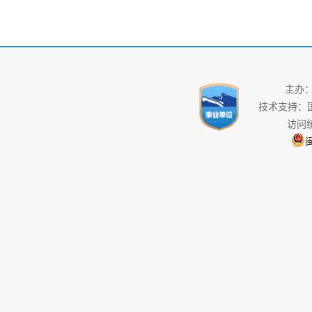
主办
技术支持：
访问
闽