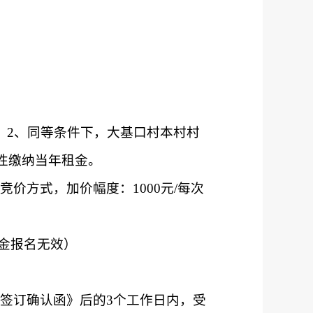
；2、同等条件下，大基口村本村村
性缴纳当年租金。
竞价方式，加价幅度：
100
0
元
/每次
证金报名无效）
签订确认函》后的
3个工作日内，受