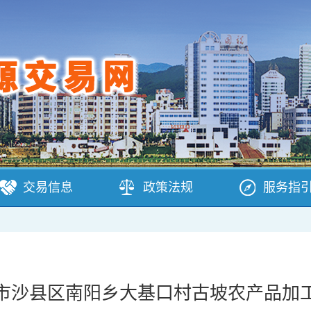
交易信息
政策法规
服务指
市沙县区南阳乡大基口村古坡农产品加