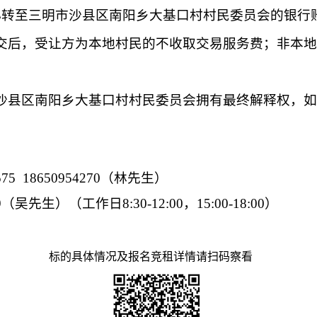
心转至
三明市沙县区南阳乡大基口村村民委员会
的银行
交后，受让方为本地村民的不收取交易服务费；非本地
沙县区南阳乡大基口村村民委员会
拥有最终解释权，如
8575 18650954270（林先生）
9
（
吴先生
）（工作日
8:30-12:00，15:00-18:00）
标的具体情况及报名竞租详情请扫码察看