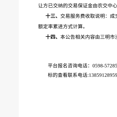
让方已交纳的交易保证金由农交中
十三、
交易服务费收取说明：成
额定率累进方式计算。
十四、
本公告相关内容由
三明市
平台报名咨询电话：
0598-572
标的查看联系电话
:
1385912895