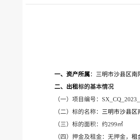
一、
资产所属
：
三明市沙县区南
二、
出租
标的基本情况
（一）
项目编号：
SX_CQ_2023_
（二）
标的名称：
三明市沙县区
（三）
标的面积：约
299
㎡
（四）
押金及租金：
无押金
，
租