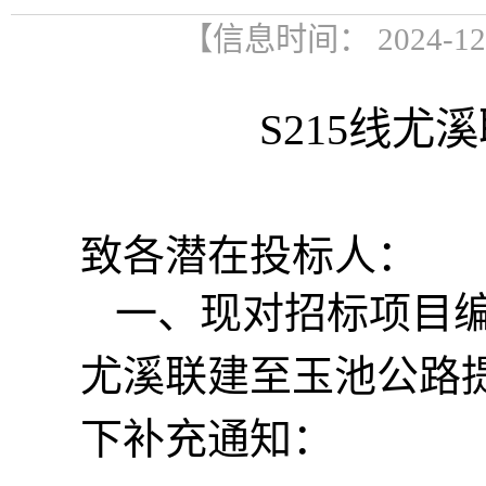
【信息时间： 2024-1
S215
线尤溪
致各潜在投标人：
一、现对招标项目
尤溪联建至玉池公路
下补充通知：