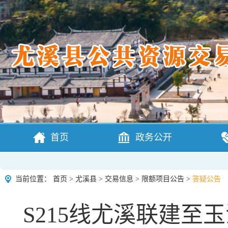
首页
政务公开
当前位置：
首页
>
尤溪县
>
交易信息
>
限额项目公告
>
答疑公告
S215线尤溪联建至