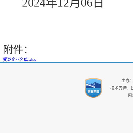
2024
年
12
月
06
日
附件：
受邀企业名单.xlsx
主办
技术支持：
网