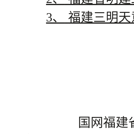
3、
福建三明天
国网福建