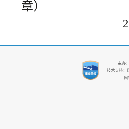
章）
2
主办
技术支持：
网