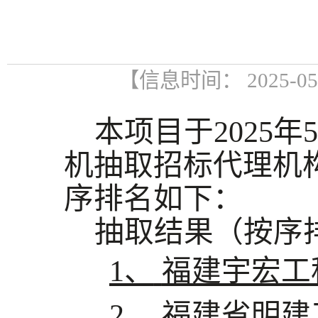
【信息时间： 2025-0
本项目于
20
25
年
5
机抽取招标代理机
序排名如下：
抽取结果（按序
1、
福建宇宏工
2、
福建省明建