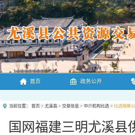
首页
政务公开
当前位置：
首页
>
尤溪县
>
交易信息
>
中介机构比选
>
比选结果公
国网福建三明尤溪县