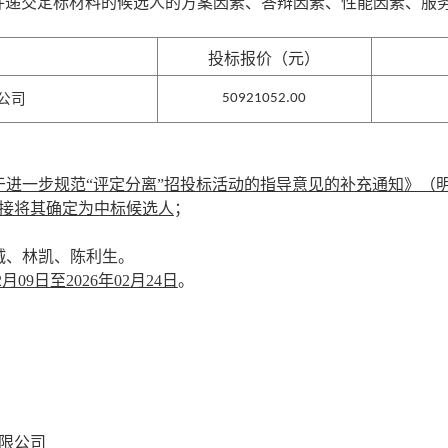
并递交定标材料的候选人的方案因素、答辩因素、性能因素、服
投标报价（元）
公司
50921052
.00
于进一步规范
“评定分离”招投标活动的指导意见的补充通知》（明
直接将其确定为中标候选人
；
诚、林凯、陈利生
。
02月09日至2026年02月24日
。
限公司