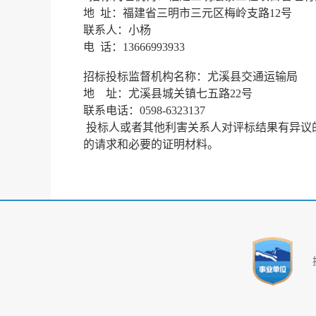
地
址：福建省三明市三元区梅岭支路
12号
联系人：小杨
电
话：
13666993933
招标投标监督机构名称：尤溪县交通运输局
地
址：尤溪县城关镇七五路
22号
联系电话：
0598-6323137
投标人或者其他利害关系人对评标结果有异议
的请求和必要的证明材料。