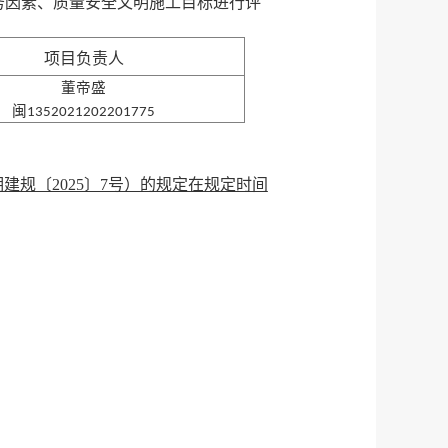
务因素、质量安全文明施工目标进行评
项目负责人
董帝盛
闽
1352021202201775
建规〔2025〕7号）的规定在规定时间