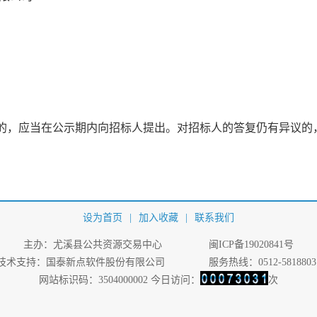
的，应当在公示期内向招标人提出。对招标人的答复仍有异议的
设为首页
|
加入收藏
|
联系我们
主办：尤溪县公共资源交易中心
闽ICP备19020841号
技术支持：国泰新点软件股份有限公司
服务热线：0512-5818803
网站标识码：3504000002 今日访问：
次