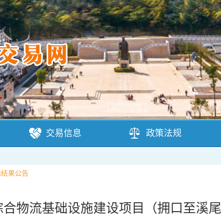
交易信息
政策法规
标结果公告
合物流基础设施建设项目（拥口至溪尾