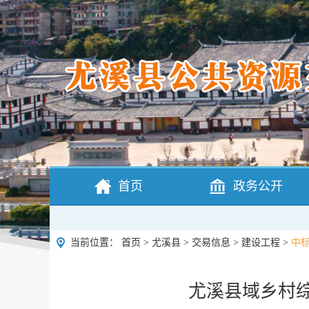
首页
政务公开
当前位置：
首页
>
尤溪县
>
交易信息
>
建设工程
>
中
尤溪县域乡村综