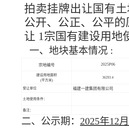
拍卖挂牌出让国有土
公开、公正、公平的
让
1
宗国有建设用地
一、地块基本情况
:
2025P06
宗地编号
建设用地面积
36293.4
(
平方米
)
受让单位
福建一建集团有限公司
土地使用条件：
备注：
二、公示期：
2025
年
12
月