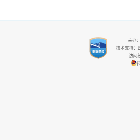
主办
技术支持：
访问
闽