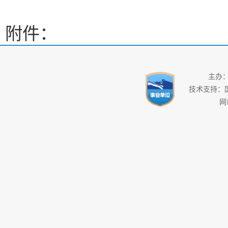
附件：
主办
技术支持：
网