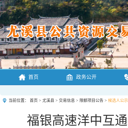
首页
政务公开
当前位置：
首页
>
尤溪县
>
交易信息
>
限额项目公告
>
候选人公示
福银高速洋中互通