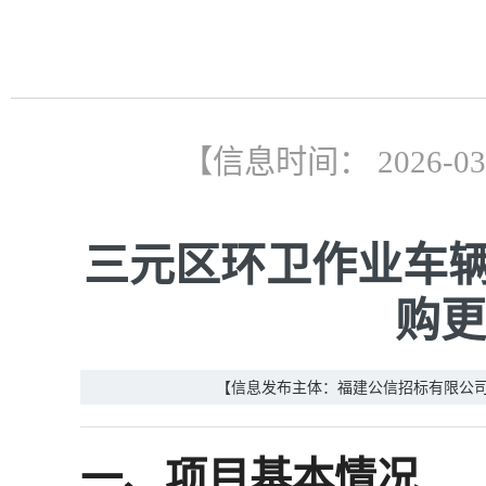
【信息时间： 2026-0
三元区环卫作业车辆
购更
【信息发布主体：福建公信招标有限公
一、项目基本情况