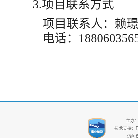
3.项目联系方式
项目联系人：
赖
电话：
188060356
主办
技术支持：
访问