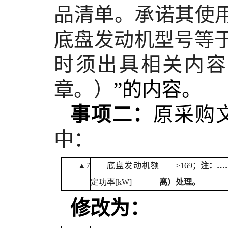
品清单。承诺其使用的
底盘发动
机型号等
时须出具相关内容
章。）
”的内容。
事项二：
原
采购
中：
▲7
底盘发动机额
≥169；
注：
…
定功率
[kW]
离）处理。
修改为：