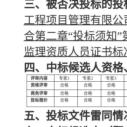
三、被否决投标的投
工程项目管理有限公
合第二章
“投标须知”
监理资质人员证书标
四、中标候选人资格
评审内容
专家
1
专家
2
专家
3
资格评审
合格
合格
合格
商务评审
合格
合格
合格
投标报价
合格
合格
合格
五、投标文件雷同情