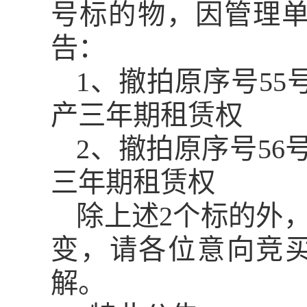
号标的物，因管理
告：
1、
撤拍原序号
55
产三年期租赁权
2
、撤拍原序号
56
三年期租赁权
除上述
2
个标的外
变，请各位意向竞
解。