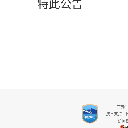
特此公告
主办
技术支持：
访问