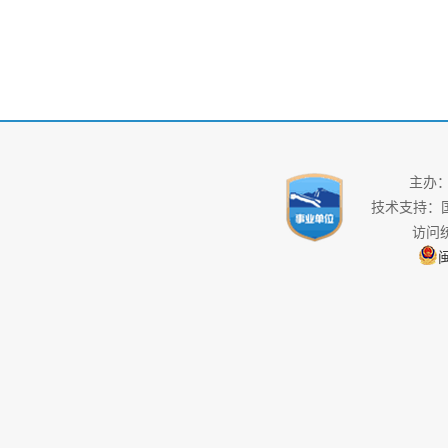
主办
技术支持：
访问
闽