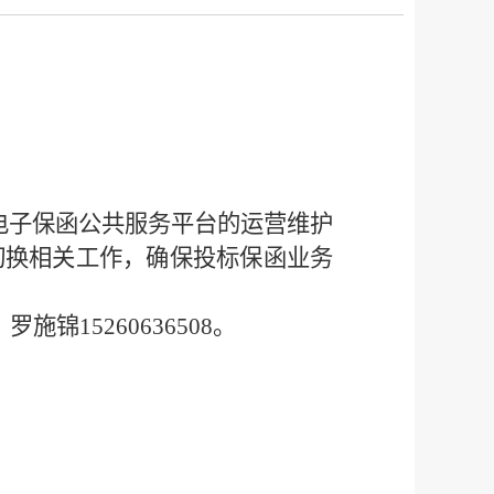
电子保函公共服务平台的运营维护
切换相关工作，确保投标保函业务
：罗施锦15260636508
。