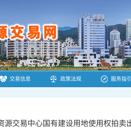
交易信息
政策法规
服务指
资源交易中心国有建设用地使用权拍卖