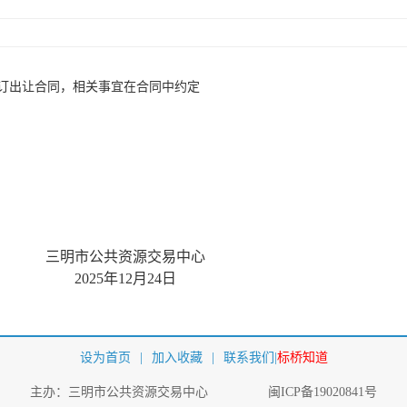
订出让合同，相关事宜在合同中约定
三明市公共资源交易中心
2025
年
12
月
24
日
设为首页
|
加入收藏
|
联系我们
|
标桥知道
主办：三明市公共资源交易中心
闽ICP备19020841号