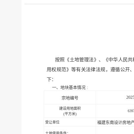
按照《土地管理法》、《
中华人民共
用权规范》等有关法律法规，遵循公开
下：
一、地块基本情况
:
202
宗地编号
建设用地面积
639
(
平方米
)
受让单位
福建东南设计房地
土地使用条件：