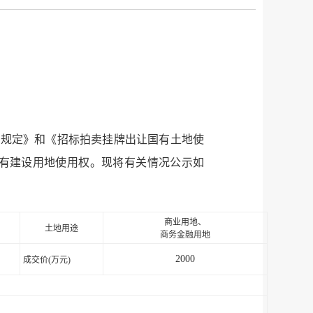
权规定》和《招标拍卖挂牌出让国有土地使
有建设用地使用权。现将有关情况公示如
商业用地、
土地用途
商务金融用地
2000
成交价
(
万元
)