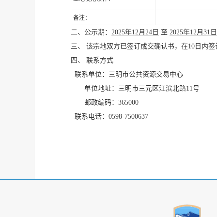
备注：
二、公示期：
2025
年
12
月
24
日
至
2025
年
12
月
31
日
三、 该宗地双方已签订成交确认书，在
10
日内签
四、 联系方式
联系单位：三明市公共资源交易中心
单位地址：三明市三元区江滨北路
11
号
邮政编码：
365000
联系电话：
0598-7500637