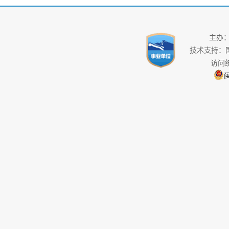
主办
技术支持：
访问
闽