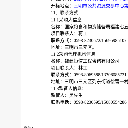
开标地点：
三明市公共资源交易中心
11
、联系方式
11.1采购人信息
名称：国家粮食和物资储备局福建七
项目联系人：蒋工
联系方式：
0598-8230572/15695985107
地址：三明市三元区。
11.2采购代理机构信息
名称：福建恒信工程咨询有限公司
项目联系人：林工
联系方式：
0598-8969588/13306085721
地址：三明市三元区列东街道徐碧一
11.3监督人信息：
监管人：吴先生
联系电话：
0598-8230595/15080554286