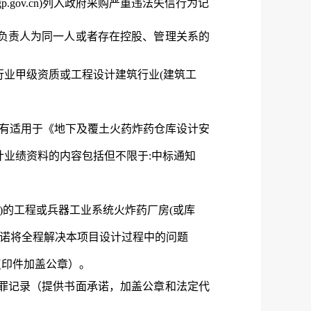
ccgp.gov.cn)列入政府采购严重违法失信行为记
位负责人为同一人或者存在控股、管理关系的
行业甲级资质或工程设计建筑行业
(建筑工
有
适用于《地下及覆土火药炸药仓库设计安
程设计业绩资料的内容包括但不限于:中标通知
09)的工程或兵器工业系统火炸药厂房(或库
承诺将全程解决本项目设计过程中的问题
复印件加盖公章）。
犯罪记录（提供书面承诺，加盖公章和法定代