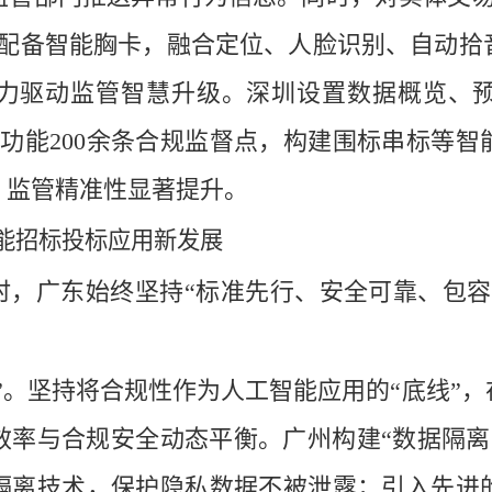
家配备智能胸卡，融合定位、人脸识别、自动拾
力驱动监管智慧升级。深圳设置数据概览、
功能200余条合规监督点，构建围标串标等
次，监管精准性显著提升。
能招标投标应用新发展
时，广东始终坚持
“标准先行、安全可靠、包
线”。坚持将合规性作为人工智能应用的“底线”
率与合规安全动态平衡。广州构建“数据隔离
隔离技术，保护隐私数据不被泄露；引入先进