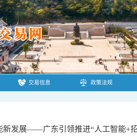
交易信息
政策法规
能新发展——广东引领推进“人工智能+招