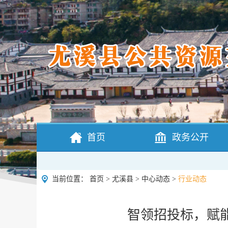
首页
政务公开
当前位置：
首页
>
尤溪县
>
中心动态
>
行业动态
智领招投标，赋