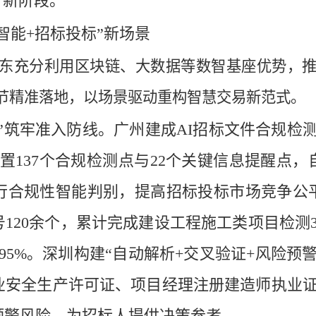
”新阶段。
智能+招标投标”新场景
东充分利用区块链、大数据等数智基座优势，
节精准落地，以场景驱动重构智慧交易新范式。
员”筑牢准入防线。广州建成AI招标文件合规检
置137个合规检测点与22个关键信息提醒点
合规性智能判别，提高招标投标市场竞争公平性
120余个，累计完成建设工程施工类项目检测31
95%。深圳构建“自动解析+交叉验证+风险预
安全生产许可证、项目经理注册建造师执业证
预警风险，为招标人提供决策参考。