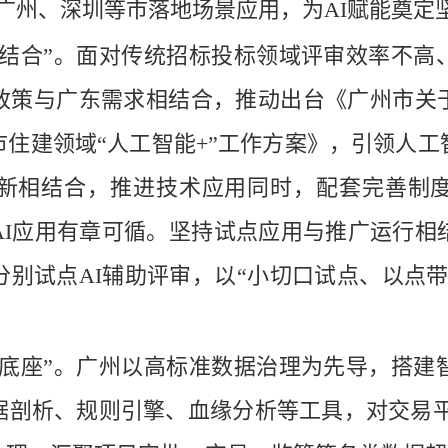
在广州、深圳等市落地场景应用，为AI赋能奠定
个结合”。面对传统招标投标领域评审效率不高
政策与广东需求相结合，推动出台《广州市关
住建领域“人工智能+”工作方案》，引领人
新相结合，推进技术应用同时，配套完善制
AI应用有章可循。坚持试点应用与推广运行相
分别试点AI辅助评审，以“小切口试点、以点
“底座”。广州以高标准数据治理为先导，搭建
剖析、规则引擎、血缘分析等工具，对交易平