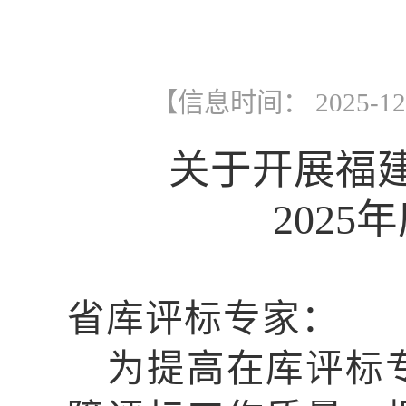
【信息时间： 2025-1
关于开展福
202
省库评标专家：
为
提高在库
评标