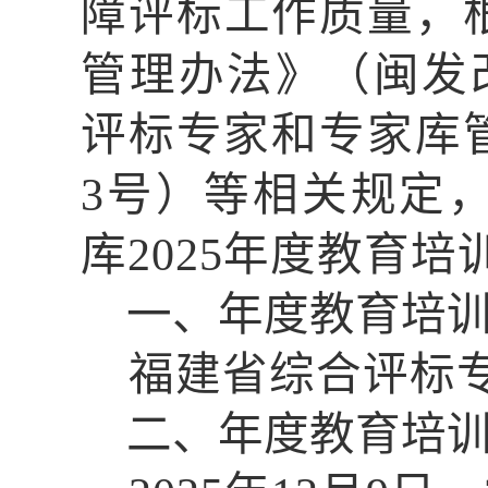
障
评标
工作
质量，
管理办法》（闽发
评标专家和专家库管
3号）等相关规定
库
202
5
年度教育
培
一、
年度教育培
福建省综合评标
二、年度教育培