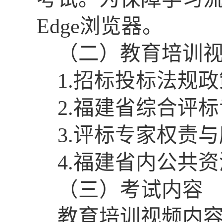
Edge浏览器。
（二）
教育
培训
1.
招标投标法规政
2
.福建省综合评
3
.评标专家
权责与
4
.
福建省内
公共资
（三）考试
内容
教育
培训
视频内