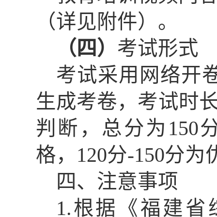
（详见
附件
）
。
（四）
考试
形式
考试
采用网络开
生
成考卷，考试时
判断，总分为150
格，
12
0
分
-150分为
四、注意事项
1.
根据
《福建省