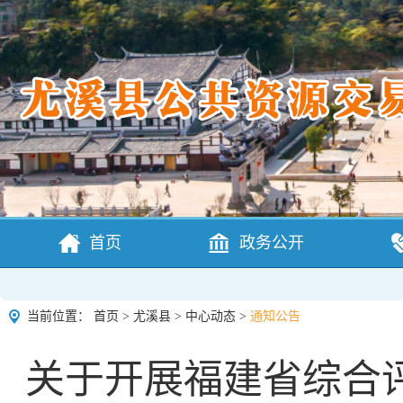
首页
政务公开
当前位置：
首页
>
尤溪县
>
中心动态
>
通知公告
关于开展福建省综合评