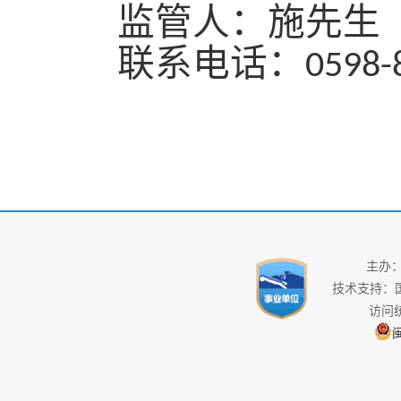
监管人：施先生
联系电话：
0598-
主办
技术支持：
访问
闽