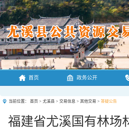
首页
政务公开
当前位置：
首页
>
尤溪县
>
交易信息
>
其他交易
>
答疑公告
福建省尤溪国有林场