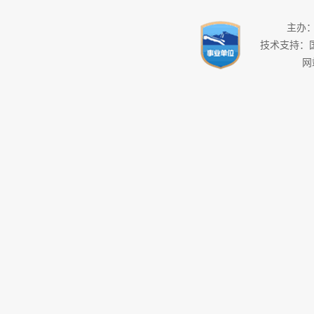
主办
技术支持：
网