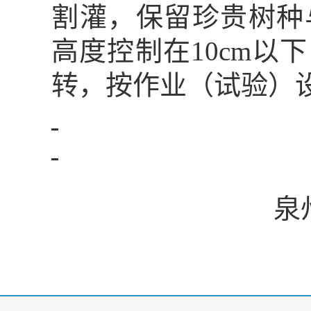
割灌，保留珍贵树种
高度控制在
10cm
以下
转，
按作业（试验）
泉