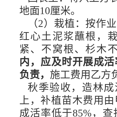
地面
10
厘米。
（
2
）栽植：按作业
红心土泥浆蘸根，
紧、不窝根、杉木
内，应及时开展成活
负责，
施工费用乙方
秋季验收，造林成
上，补植苗木费用由
成活率低于
85%
，查