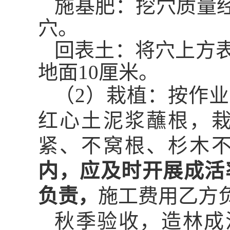
施基肥：挖穴质量
穴。
回表土：将穴上方
地面
10
厘米。
（
2
）栽植：按作业
红心土泥浆蘸根，
紧、不窝根、杉木
内，应及时开展成活
负责，
施工费用乙方
秋季验收，造林成