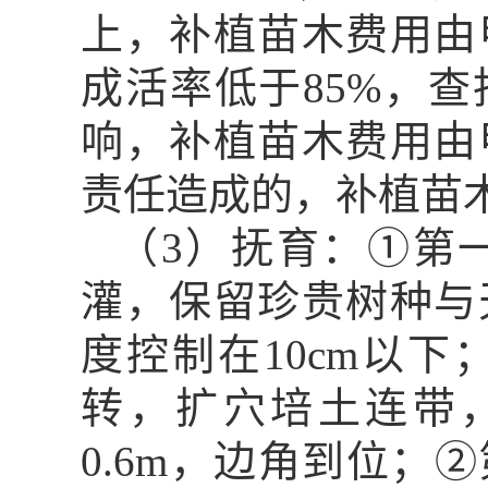
上，补植苗木费用由
成活率低于
85%
，查
响，补植苗木费用由
责任造成的，补植苗
（
3
）抚育：①第
灌，保留珍贵树种与
度控制在
10cm
以下
转，扩穴培土连带
0.6m
，边角到位；
②