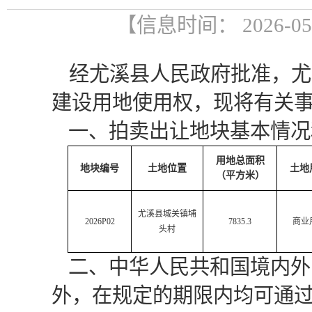
【信息时间： 2026-0
经尤溪县人民政府批准，尤
建设用地使用权，现将有关
一、拍卖出让地块基本情况
用地总面积
地块编号
土地位置
土地
（
平方米
）
尤溪县
城关镇埔
202
6
P0
2
7835.3
商业
头村
二、中华人民共和国境内外
外，在规定的期限内均可通