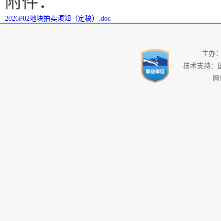
附件：
2026P02地块拍卖须知（定稿）.doc
主办
技术支持：
网