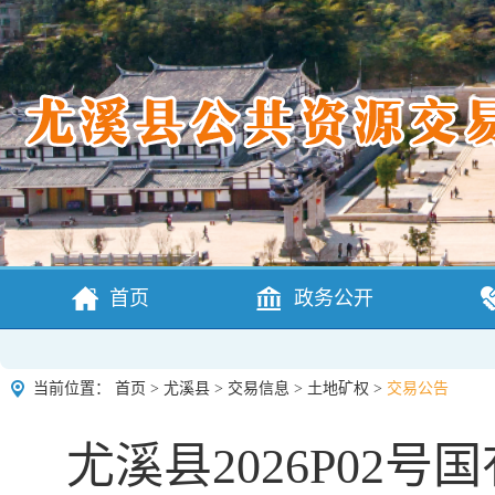
首页
政务公开
当前位置：
首页
>
尤溪县
>
交易信息
>
土地矿权
>
交易公告
尤溪县2026P02