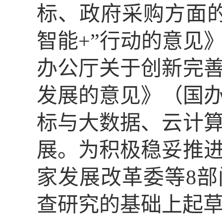
标、政府采购方面
智能+”行动的意见
办公厅关于创新完
发展的意见》（国办
标与大数据、云计
展。为积极稳妥推
家发展改革委等8
查研究的基础上起