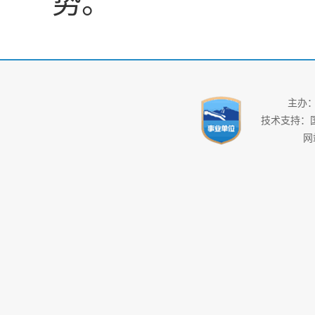
势。
主办
技术支持：
网