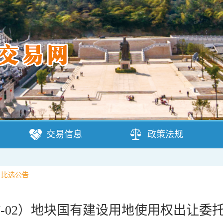
交易信息
政策法规
>
比选公告
Y-SJ-02）地块国有建设用地使用权出