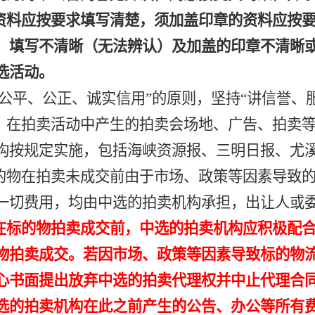
资料应按要求填写清楚，须加盖印章的资料应按
、填写不清晰（无法辨认）及加盖的印章不清晰
选活动。
、公平、公正、诚实信用”的原则，坚持“讲信誉、
，在拍卖活动中产生的拍卖会场地、广告、拍卖
构按规定实施，包括海峡资源报、三明日报、尤
的物在拍卖未成交前由于市场、政策等因素导致
一切费用，均由中选的拍卖机构承担，
出让人或
在标的物拍卖成交
前
，
中选的拍卖机构应积极配
物拍卖成交
。
若因市场、政策等因素导致标的物
心书面提出放弃中选的拍卖代理权并中止代理合
选的拍卖机构在此之前产生的公告、办公等所有