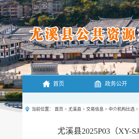
首页
政务公开
当前位置：
首页
>
尤溪县
>
交易信息
>
中介机构比选
尤溪县2025P03（X