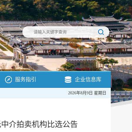
服务指引
企业信息库
2026年8月9日 星期日
让委托中介拍卖机构比选公告