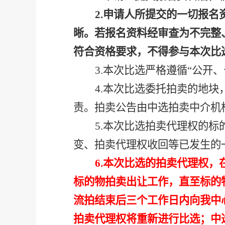
2.
申请人所提交的一切报名
晰。若报名资料经审查为不完整
符合资格要求，不得参与本次比
3.
本次比选严格遵循
“公开
4.
本次比选委托拍卖的地块
责。拍卖公告由中选拍卖中介机
5.
本次比选拍卖代理权的标
变、拍卖代理权收回等已发生的
6.
本次比选的拍卖代理权，
标的物拍卖出让工作，直至标的
流拍结束后三个工作日内向我中
拍卖代理权将重新进行比选；中