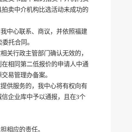
具拍卖中介机构比选活动未成功的
与我中心联系、商议，并依照福建
拍卖委托合同。
被相关行政主管部门确认无效的，
则在相同第二低报价的申请人中通
源交易管理办备案。
定提供服务的，我中心将有权向有
诚信企业库中予以通报，且在
3个
承担相应的责任。