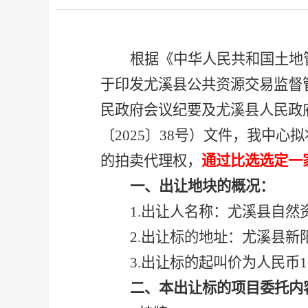
根据《中华人民共和国土地
于印发尤溪县公共资源交易监督
民政府会议纪要
及尤溪县人民政
〔2025〕38号）文件
，我中心拟
的拍卖代理权，
通过比选选定一
一、
出让地块
的概况：
1
.
出让人名称：尤溪县自然
2
.
出让标的地址：尤溪县
新
3
.
出让标的起叫价为人民币
1
二、本出让标的项目委托内