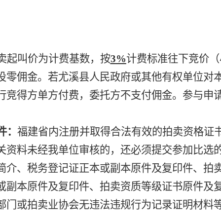
卖起叫价为计费基数，按
3
%
计费
标准往下竞价（
投零佣金。
若尤溪县人民政府或其他有权单位对
行竞得方单方付费，委托方不支付佣金。参与申
件：
福建省内注册并取得合法有效的拍卖资格证
关资料未经我单位审核的，还必须提交参加比选
简介、税务登记证正本或副本原件及复印件、拍
或副本原件及复印件、拍卖资质等级证书原件及
部门或拍卖业协会无违法违规行为记录证明材料