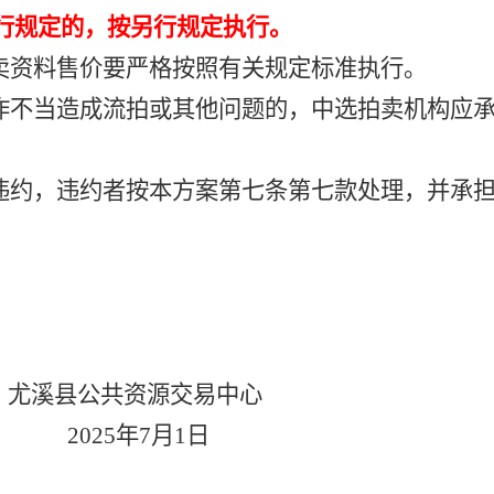
行规定的，按另行规定执行。
卖资料售价要严格按照有关规定标准执行。
作不当造成流拍或其他问题的，中选拍卖机构应
违约，违约者按本方案第七条第七款处理，并承
尤溪县公共资源交易中心
202
5
年
7
月
1
日