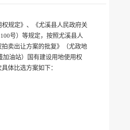
用权规定》、《尤溪县人民政府关
11]100号）等规定，按照尤溪县人
使用权拍卖出让方案的批复》（尤政地
盛加油站）
国有建设用地使用权
次具体比选方案如下：