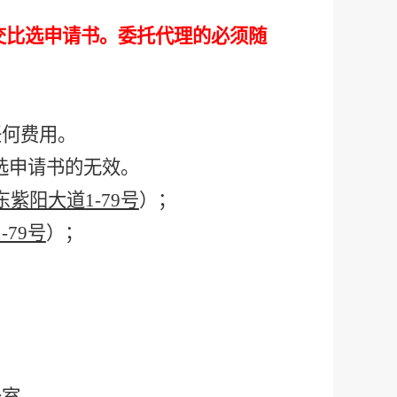
交比选申请书。委托代理的必须随
。
任何费用。
选申请书的无效。
东紫阳大道
1-79号
）；
1-79号
）；