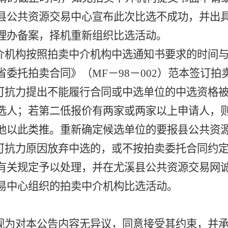
县公共资源交易中心宣布此次比选不成功，并出
理办备案，择机重新组织比选活动。
介机构按照拍卖中介机构中选通知书要求的时间
省委托拍卖合同》（
MF－98－002）范本签订
可抗力提出不能履行合同或中选单位的中选资格
选人；若第二低报价有两家或两家以上申请人，
他以此类推。重新确定候选单位的要报县公共资
可抗力原因放弃中选的，或不按拍卖委托合同约
有关规定予以处理，并在尤溪县公共资源交易网
易中心组织的拍卖中介机构比选活动。
视为对本公告内容无异议，同意接受其约束，并