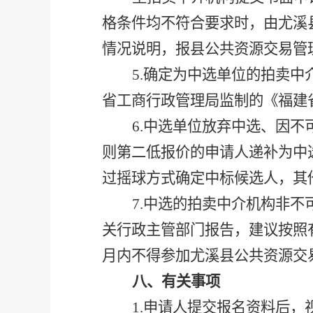
格条件均不符合要求时，由尤溪
情况说明，报县公共资源交易管
5
.
确定为中选单位的拍卖中
省工商行政管理局监制的《福建
6
.
中选单位放弃中选、因不
则第二低报价的申请人递补为中
过
摇球
方式确定中标候选人，其
7
.
中选的拍卖中介机构非不
关行政主管部门报告，建议按照
月内不得参加尤溪县公共资源交
八、有关事项
1.
申请人提交报名资料后，