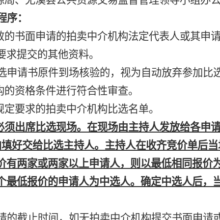
源局、尤溪县公共资源交易监督管理领导小组办
程序：
效的书面申请的拍卖中介机构法定代表人或其申
要求提交的其他资料。
选申请书原件到场核验的，视为自动放弃参加比
构的资格条件进行符合性审查。
规定要求的拍卖中介机构比选名单。
必须出席比选现场。在现场由主持人发放给各申
内填好交给比选主持人。主持人在收齐竞价单后当
价有两家或两家以上申请人，则以最低相同报价
个最低报价的申请人为中选人。确定中选人后，
请的截止时间，如无拍卖中介机构提交书面申请