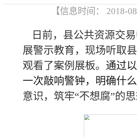
【信息时间： 2018-0
日前
，
县
公共资源交易
展警示教育，现场听取
县
观看了案例展板。
通过
以
一次敲响警钟，明确什么
意识，筑牢
“不想腐”的