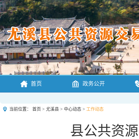
首页
政务公开
当前位置：
首页
>
尤溪县
>
中心动态
>
工作动态
县公共资源