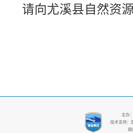
请向
尤溪县自然资
主办
技术支持：
网