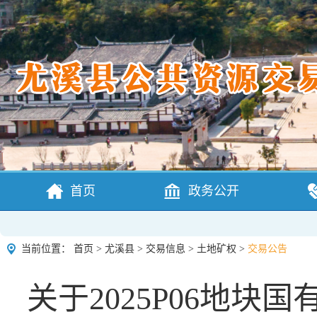
首页
政务公开
当前位置：
首页
>
尤溪县
>
交易信息
>
土地矿权
>
交易公告
关于2025P06地