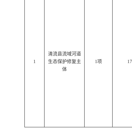
清流县流域河道
1
生态保护修复主
1项
17
体