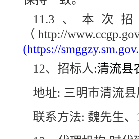
11.3
、本次招
（
http://www.ccgp.gov
(https://smggzy.sm.gov
12
、招标人
:
清流县
地址
:
三明市清流县
联系方法
:
魏先生、