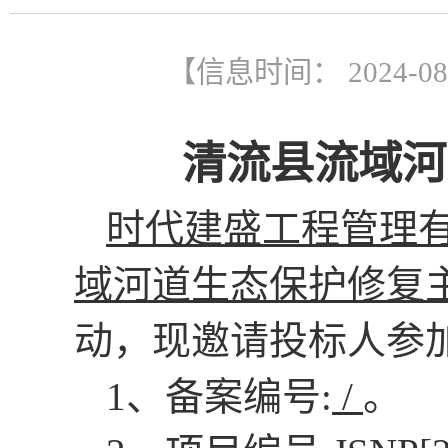
【信息时间： 2024-0
清流县流域河
时代建盛工程管理
域河道生态保护修复
动
，
现邀请
投标人
参
1、备案编号
:
/
。