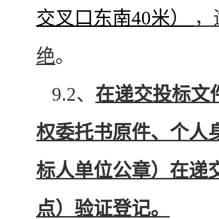
交叉口东南
40米）
，
绝
。
9.2
、
在递交投标文
权委托书原件、个人
标人单位公章）在递
点）验证登记。