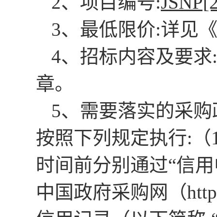
2、项目编号
:
JSNP[
3、最低限价
:
详见
4、招标内容及要求
章。
5、需要落实的采购
按照下列规定执行
:
（
时间前分别通过“信用中国”网
中国政府采购网（
htt