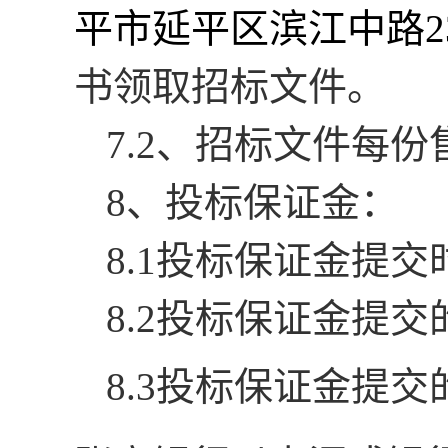
平市延平区滨江中路
书领取招标文件。
7.2、招标文件每份
8
、投标保证金：
8.1
投标保证金提交
8.2
投标保证金提交
8.3
投标保证金提交