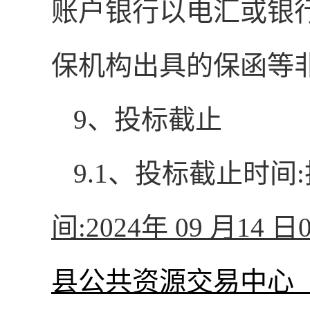
账户银行以电汇或银
保机构出具的保函等
9
、投标截止
9.1
、投标截止时间
:
间
:
2024
年
09
月
14
日
县公共资源交易中心