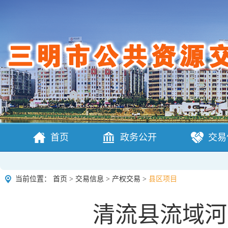
首页
政务公开
交易
当前位置：
首页
>
交易信息
>
产权交易
>
县区项目
清流县流域河