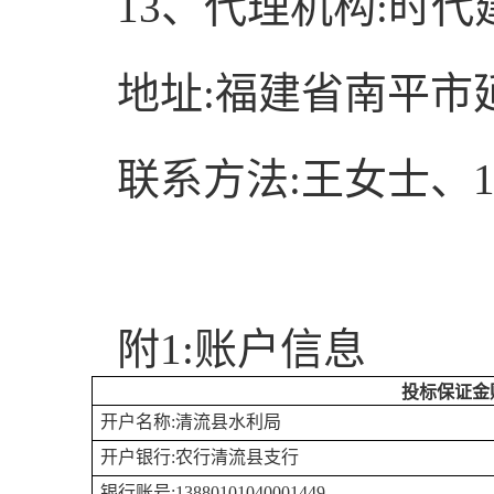
13
、代理机构
:
时代
地址
:
福建省南平市
联系方法
:
王女士、
附
1
:
账户信息
投标保证金
开户名称
:清流县水利局
开户银行
:农行清流县支行
银行账号
:13880101040001449