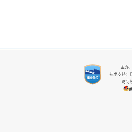
主办
技术支持：
访问
闽