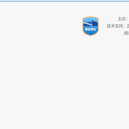
主办
技术支持：
网