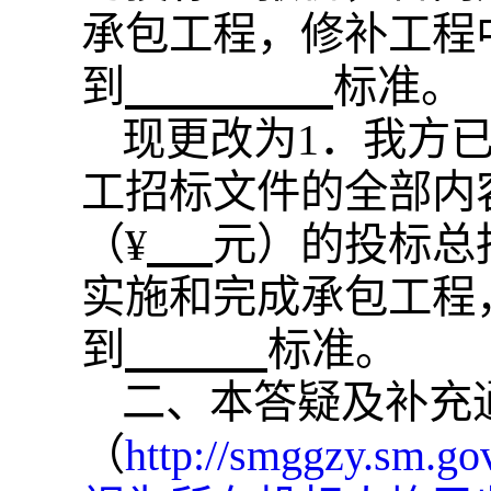
承包工程，修补工程
到
标准。
现更改为
1．我方
工招标文件的全部内
（
¥
元）的投标总
实施和完成承包工程
到
标准。
二、本答疑及补充
（
http://smggzy.sm.go