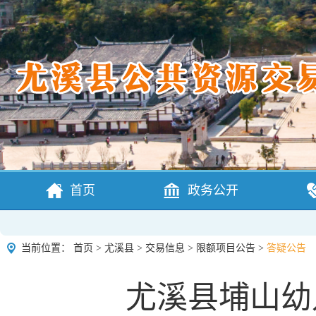
首页
政务公开
当前位置：
首页
>
尤溪县
>
交易信息
>
限额项目公告
>
答疑公告
尤溪县埔山幼