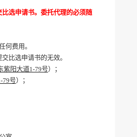
交比选申请书。委托代理的必须随
。
任何费用。
提交比选申请书的无效。
东紫阳大道
1-79号
）；
1-79号
）；