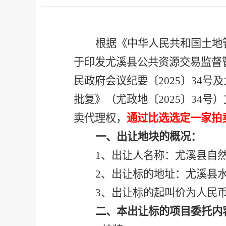
根据《中华人民共和国土地
于印发尤溪县公共资源交易监督
民政府会议纪要
〔
2025
〕
34号
批复》（尤政地
〔
2025
〕
34号
卖代理权，
通过比选选定一家拍
一、
出让地块
的概况：
1、出让人名称：尤溪县自
2、出让标的地址：尤溪县水
3、出让标的起叫价为人民
二、本出让标的项目委托内