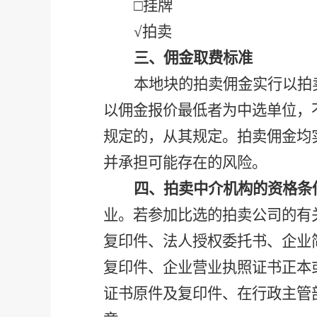
□挂牌
√拍卖
三、佣金取费标准
本地块的拍卖佣金实行以拍
以佣金报价最低者为中选单位，
规定的，从其规定。拍卖佣金均
并承担可能存在的风险。
四、拍卖中介机构的资格条
业。若参加比选的拍卖公司的有
复印件、法人授权委托书、企业
复印件、企业营业执照证书正本
证书原件及复印件、在行政主管