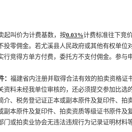
卖起叫价为计费基数，按
0
.03
%
计费
标准往下竞
不投零佣金。
若尤溪县人民政府或其他有权单位
实行竞得方单方付费，委托方不支付佣金。参与
件：
福建省内注册并取得合法有效的拍卖资格证
关资料未经我单位审核的，还必须提交参加比选
简介、税务登记证正本或副本原件及复印件、拍
或副本原件及复印件、拍卖资质等级证书原件及
部门或拍卖业协会无违法违规行为记录证明材料