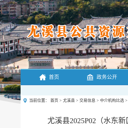
首页
政务公开
当前位置：
首页
>
尤溪县
>
交易信息
>
中介机构比选
尤溪县2025P02（水