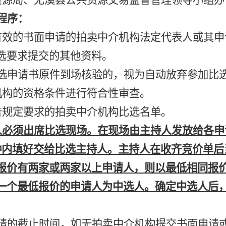
资源局、尤溪县公共资源交易监督管理领导小组办
程序：
有效的书面申请的拍卖中介机构法定代表人或其申
选要求提交的其他资料。
选申请书原件到场核验的，视为自动放弃参加比
机构的资格条件进行符合性审查。
告规定要求的拍卖中介机构比选名单。
人必须出席比选现场。在现场由主持人发放给各申
钟内填好交给比选主持人。主持人在收齐竞价单后
报价有两家或两家以上申请人，则以最低相同报
一个最低报价的申请人为中选人。确定中选人后
请的截止时间，如无拍卖中介机构提交书面申请