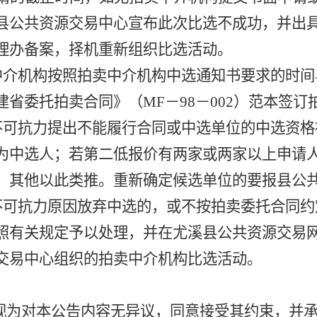
县公共资源交易中心宣布此次比选不成功，并出
理办备案，择机重新组织比选活动。
中介机构按照拍卖中介机构中选通知书要求的时间
省委托拍卖合同》（MF－98－002）范本签订
不可抗力提出不能履行合同或中选单位的中选资格
为中选人；若第二低报价有两家或两家以上申请
，其他以此类推。重新确定候选单位的要报县公
不可抗力原因放弃中选的，或不按拍卖委托合同约
照有关规定予以处理，并在尤溪县公共资源交易网
交易中心组织的拍卖中介机构比选活动。
视为对本公告内容无异议，同意接受其约束，并