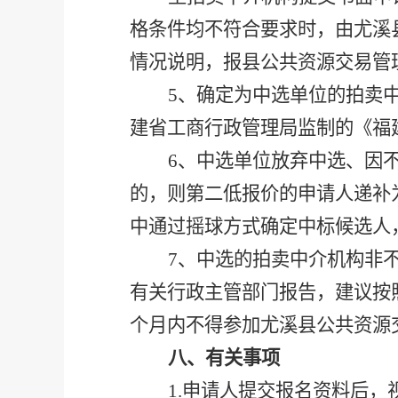
格条件均不符合要求时，由尤溪
情况说明，报县公共资源交易管
5、确定为中选单位的拍卖
建省工商行政管理局监制的《福建
6、中选单位放弃中选、因
的，则第二低报价的申请人递补
中通过
摇球
方式确定中标候选人
7、中选的拍卖中介机构非
有关行政主管部门报告，建议按
个月内不得参加尤溪县公共资源
八、有关事项
1.
申请人提交报名资料后，