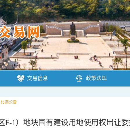
交易信息
政策法规
>
比选公告
东新区F-1）地块国有建设用地使用权出