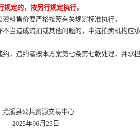
行规定的，按另行规定执行。
卖资料售价要严格按照有关规定标准执行。
作不当造成流拍或其他问题的，中选拍卖机构应
违约，违约者按本方案第七条第七款处理，并承
尤溪县公共资源交易中心
202
5
年
06
月
23
日