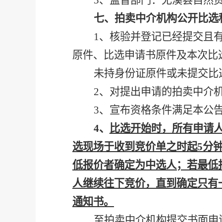
3、监督部门：尤溪县自然
七、拍卖中介机构公开比选
1、核验并登记已经提交且
原件、比选申请书原件及本次比
未持身份证原件或未提交比
2、对提出申请的拍卖中介
3、宣布资格条件满足本公
4、
比选开始时，所有申请
选现场于收到竞价单之时起
5分
低报价者确定为中选人；若最低
人继续往下竞价，直到确定只有
通知书。
至拍卖中介机构提交书面申