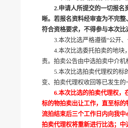
2.
申请人所提交的一切报名
晰。若报名资料经审查为不完整
符合资格要求，不得参与本次比
3.
本次比选严格遵循
“公开
4.
本次比选委托拍卖的地块
责。拍卖公告由中选拍卖中介机
5.
本次比选拍卖代理权的标
变、拍卖代理权收回等已发生的
6.
本次比选的拍卖代理权，
标的物拍卖出让工作，直至标的
流拍结束后三个工作日内向我中
拍卖代理权将重新进行比选；中