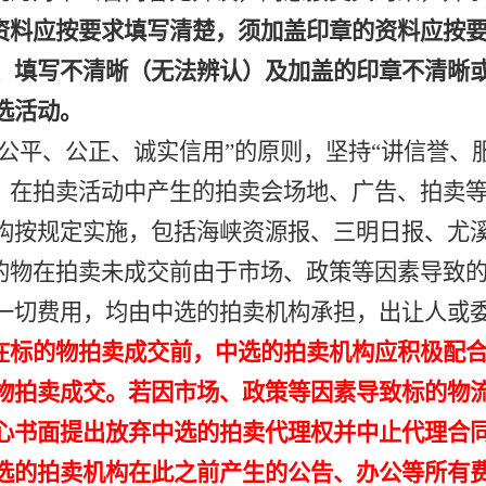
资料应按要求填写清楚，须加盖印章的资料应按
、填写不清晰（无法辨认）及加盖的印章不清晰
选活动。
、公平、公正、诚实信用”的原则，坚持“讲信誉、
，在拍卖活动中产生的拍卖会场地、广告、拍卖
构按规定实施，包括海峡资源报、三明日报、尤
的物在拍卖未成交前由于市场、政策等因素导致
一切费用，均由中选的拍卖机构承担，
出让人或
在标的物拍卖成交
前
，
中选的拍卖机构应积极配
物拍卖成交
。
若因市场、政策等因素导致标的物
心书面提出放弃中选的拍卖代理权并中止代理合
选的拍卖机构在此之前产生的公告、办公等所有