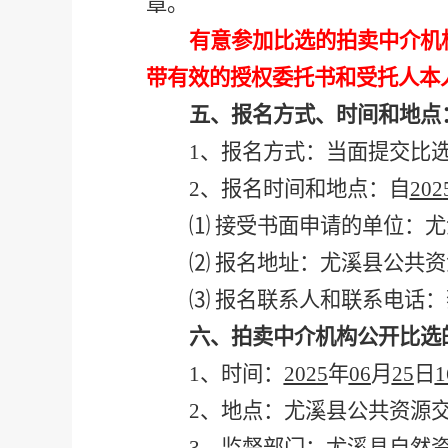
章。
有意参加比选的拍卖中介机
带有效的授权委托书和受托人本
五、报名方式、时间和地点
1、报名方式：当面提交比
2、报名时间和地点：自
202
⑴
接受书面申请的单位：尤
⑵
报名地址：尤溪县公共资
⑶
报名联系人和联系电话：
六、拍卖中介机构公开比选
1、时间：
202
5
年
06
月
25
日
2、地点：尤溪县公共资源