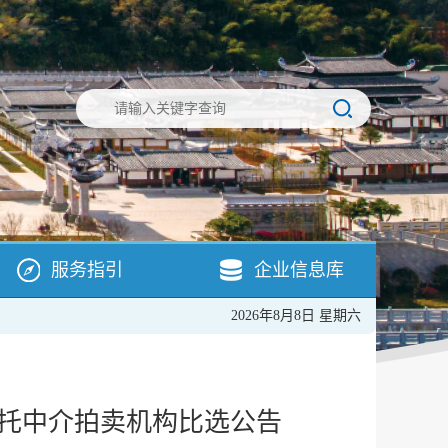
服务指引
企业信息库
2026年8月8日 星期六
让委托中介拍卖机构比选公告