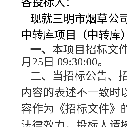
各投标人：
现就
三明市烟草公
中转库项目（中转库
一、
本项目
招标文
月25日 09:30:00
。
二、
当招标公告、
内容的表述不一致时
容作为《招标文件》
法律效力，投标人请