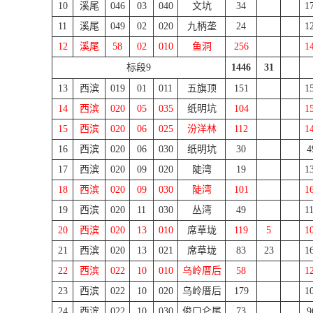
10
溪尾
046
03
040
文坑
34
1
11
溪尾
049
02
020
九柄垄
24
1
12
溪尾
58
02
010
鱼洞
256
1
标段
9
1446
31
13
西滨
019
01
011
五旗顶
151
1
14
西滨
020
05
035
纸明坑
104
1
15
西滨
020
06
025
汾洋林
112
1
16
西滨
020
06
030
纸明坑
30
4
17
西滨
020
09
020
陡湾
19
1
18
西滨
020
09
030
陡湾
101
1
19
西滨
020
11
030
丛湾
49
1
20
西滨
020
13
010
席草垅
119
5
1
21
西滨
020
13
021
席草垅
83
23
1
22
西滨
022
10
010
乌岭厝后
58
1
23
西滨
022
10
020
乌岭厝后
179
1
24
西滨
022
10
030
俊口仑尾
73
9