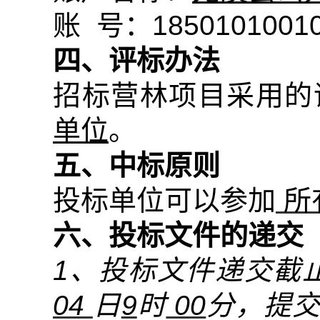
账
号：
1850101001
四、评标办法
招标营林项目采用的
单位
。
五、中标原则
投标单位可以参加
所
六、投标文件的递交
1
、投标文件递交截
04
日
9
时
00
分，提