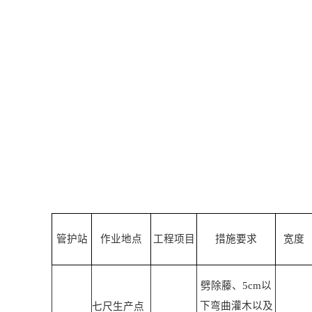
管护站
作业地点
工程项目
措施要求
宽度
劈除藤、
5cm
以
下弯曲灌木以及
七尺生产点