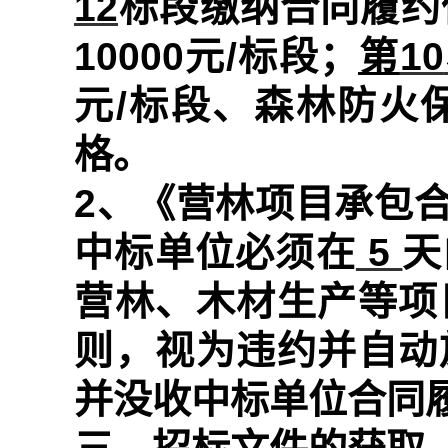
12
标段缴纳合同履约
10000
元
/
标段；
第
10
元
/
标段、森林防火
格。
2
、《营林项目承包
中标单位必须在
5
天
营林、木材生产等项
则，视为违约并自动
并没收中标单位合同