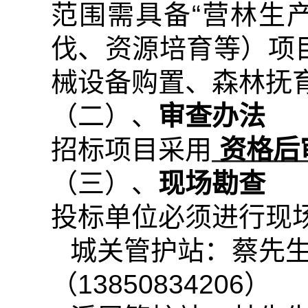
范围需具备
“
营林生
伐、资源培育等）项
械设备购置、森林抚
（二）、
审查办法
招标项目采用
资格后
（三）、
现场勘查
投标单位必须进行现
城关管护站：蔡先
（
13850834206
）