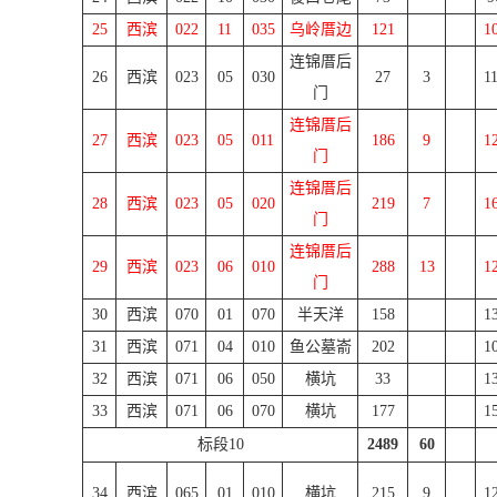
25
西滨
022
11
035
乌岭厝边
121
1
连锦厝后
26
西滨
023
05
030
27
3
1
门
连锦厝后
27
西滨
023
05
011
186
9
1
门
连锦厝后
28
西滨
023
05
020
219
7
1
门
连锦厝后
29
西滨
023
06
010
288
13
1
门
30
西滨
070
01
070
半天洋
158
1
31
西滨
071
04
010
鱼公墓嵛
202
1
32
西滨
071
06
050
横坑
33
1
33
西滨
071
06
070
横坑
177
1
标段
10
2489
60
34
西滨
065
01
010
横坑
215
9
1