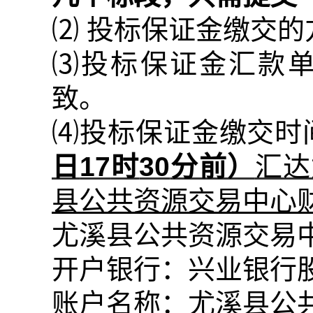
⑵
投标保证金缴交的
⑶
投标保证金汇款
致。
⑷
投标保证金缴交时
日
17
时
30
分前）
汇达
县公共资源交易中心
尤溪县公共资源交易
开户银行：兴业银行
账户名称：
尤溪县公