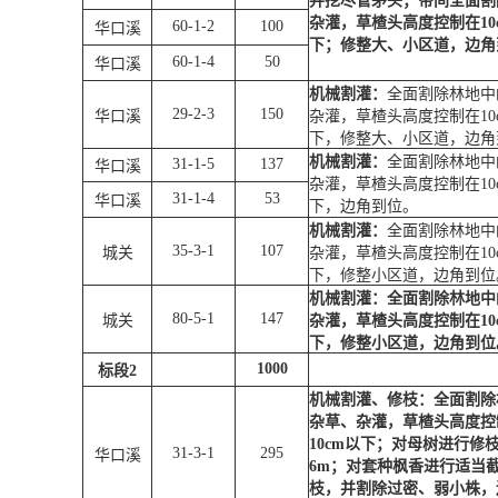
并挖尽管茅头；带间全面割
杂灌，草楂头高度控制在
10
60-1-2
100
华口溪
下；修整大、小区道，边角
60-1-4
50
华口溪
机械割灌：
全面割除林地中
29-2-3
150
华口溪
杂灌，草楂头高度控制在
10
下，修整大、小区道，边角
机械割灌：
全面割除林地中
31-1-5
137
华口溪
杂灌，草楂头高度控制在
10
31-1-4
53
华口溪
下，边角到位。
机械割灌：
全面割除林地中
35-3-1
107
城关
杂灌，草楂头高度控制在
10
下，修整小区道，边角到位
机械割灌：全面割除林地中
80-5-1
147
城关
杂灌，草楂头高度控制在
10
下，修整小区道，边角到位
1000
标段
2
机械割灌、修枝：全面割除
杂草、杂灌，草楂头高度控
10cm
以下；对母树进行修
31-3-1
295
华口溪
6m
；对套种枫香进行适当
枝，并割除过密、弱小株，