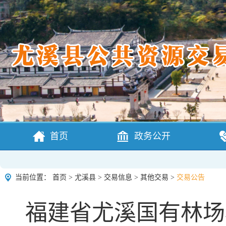
首页
政务公开
当前位置：
首页
>
尤溪县
>
交易信息
>
其他交易
>
交易公告
福建省尤溪国有林场