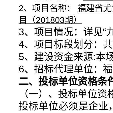
2
、项目名称：
福建省尤
201803
目（
期）
3
、项目情况：详见
“
4
、项目标段划分：共
5
、建设资金来源
:
本
6
、招标代理单位：福
二、投标单位资格条
（一）、投标单位资
投标单位必须是企业