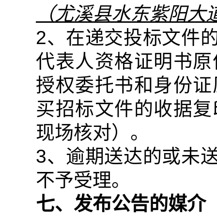
（尤溪县水东紫阳大
2
、在递交投标文件
代表人资格证明书原
授权委托书和身份证
买招标文件的收据复
现场核对）。
3
、逾期送达的或未
不予受理。
七、发布公告的媒介