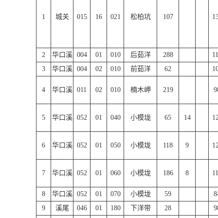
1
城关
015
16
021
松柏坑
107
1
2
华口溪
004
01
010
后茹洋
288
1
3
华口溪
004
02
010
前茹洋
62
1
4
华口溪
011
02
010
楠木岬
219
9
5
华口溪
052
01
040
小模垅
65
14
1
6
华口溪
052
01
050
小模垅
118
9
1
7
华口溪
052
01
060
小模垅
186
8
1
8
华口溪
052
01
070
小模垅
59
8
9
溪尾
046
01
180
下洋带
28
9