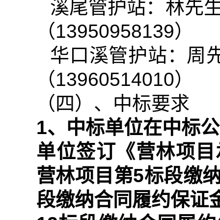
溪尾管护站：林先
（
13950958139
）
华口溪管护站：周
（
13960514010
）
（四）、中标要求
1
、中标单位在中标公
单位签订《营林项目
营林项目第
5
标段缴
段缴纳合同履约保证