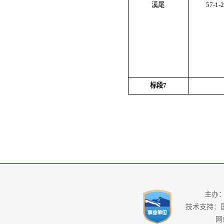
溪尾
57-1-2
标段
7
主办
技术支持：
网