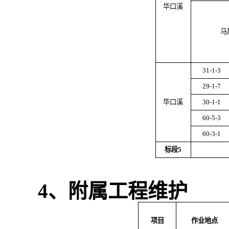
华口溪
马
31-1-3
29-1-7
华口溪
30-1-1
60-5-3
60-3-1
标段
5
4
、附属工程维护
项目
作业地点