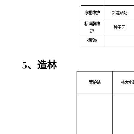
凉棚维护
新建晒场
标识牌维
种子园
护
标段
6
5
、造林
管护站
林大小