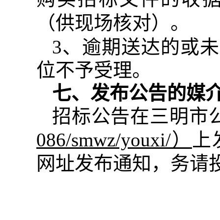
（供现场核对）。
3
、逾期送达的或未
位不予受理。
七、发布公告的媒
招标公告在三明市
086/smwz/youxi/
）
上
网址
发布通知，务请