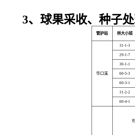
3
、球果采收、种子处
管护站
林大小班
31-1-3
29-1-7
30-1-1
华口溪
60-5-3
60-3-1
31-2-2
60-4-1