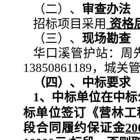
（二）、
审查办法
招标项目采用
资格
（三）、
现场勘查
华口溪管护站：周
13850861189
，城关
（四）、中标要求
1
、中标单位在中标
标单位
签订《
营林工
段
合同履约保证金
2
0