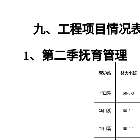
九、工程项目情况
1
、第二季抚育管理
管护站
林大小班
华口溪
60-5-3
华口溪
60-3-1
华口溪
60-4-1