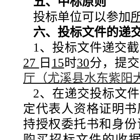
五、中标原则
投标单位可以参加
六、投标文件的递
1
、投标文件递交截
27
日
15
时
30
分，提交
厅（尤溪县水东紫阳
2
、在递交投标文件
定代表人资格证明书
持授权委托书和身份
购买招标文件的收