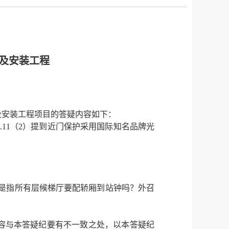
及安装工程
及安装工程项目的答疑内容如下：
.11
（
2
）提到近门保护采用国际知名品牌光
是指所有层候梯厅要配轿厢到站钟吗？外召
容与本答疑纪要有不一致之处，以本答疑纪