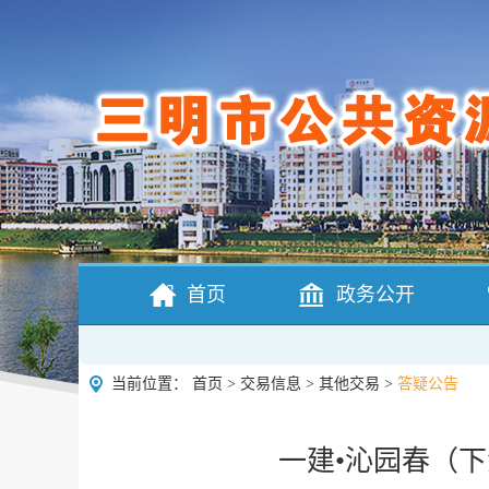
首页
政务公开
当前位置：
首页
>
交易信息
>
其他交易
>
答疑公告
一建•沁园春（