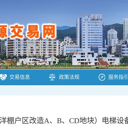
交易信息
政策法规
服务指
下洋棚户区改造A、B、CD地块）电梯设