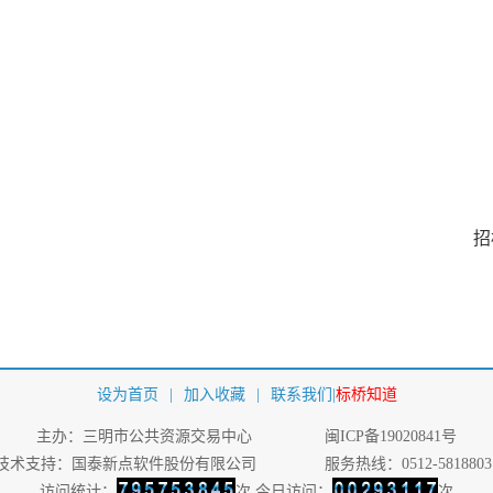
招
设为首页
|
加入收藏
|
联系我们
|
标桥知道
主办：三明市公共资源交易中心
闽ICP备19020841号
技术支持：国泰新点软件股份有限公司
服务热线：0512-5818803
访问统计：
次 今日访问：
次