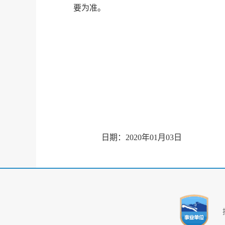
要为准。
日期：
2020
年
01
月
03
日