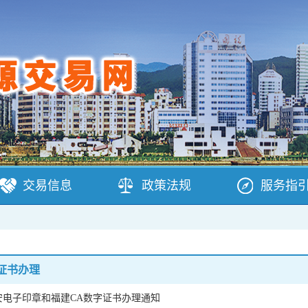
交易信息
政策法规
服务指
证书办理
安电子印章和福建CA数字证书办理通知