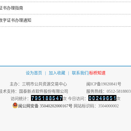
证书办理指南
A数字证书办理通知
设为首页
|
加入收藏
|
联系我们
|
标桥知道
主办：三明市公共资源交易中心
闽ICP备19020841号
技术支持：国泰新点软件股份有限公司
服务热线：0512-5818803
访问统计：
次 今日访问：
次
闽公网安备 35040202000167号
网站标识码：3504000002