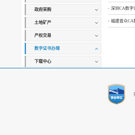
深圳CA数字
政府采购
福建首众C
土地矿产
产权交易
数字证书办理
下载中心