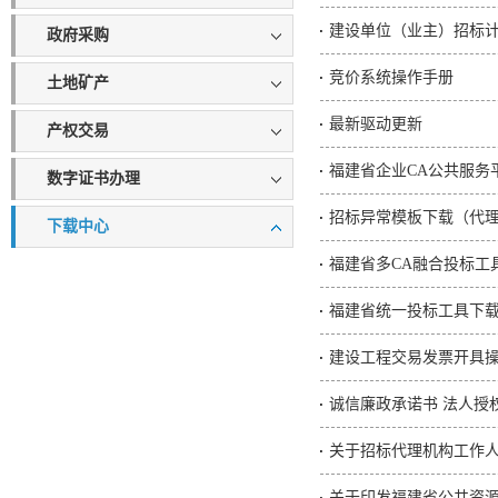
建设单位（业主）招标
政府采购
竞价系统操作手册
土地矿产
最新驱动更新
产权交易
福建省企业CA公共服务
数字证书办理
招标异常模板下载（代
下载中心
福建省多CA融合投标工
福建省统一投标工具下
建设工程交易发票开具
诚信廉政承诺书 法人授
关于招标代理机构工作
关于印发福建省公共资