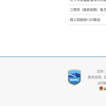
三明市（政府采购）电
网上招投标CAD驱动
主办
技术支持：
访问
闽