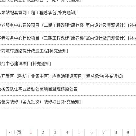
泵站配套管网工程工程总承包[补充通知]
老服务中心建设项目（二期工程改建“康养楼”室内设计及景观设计）[补
老服务中心建设项目（二期工程改建“康养楼”室内设计及景观设计）[补
箭坑村道路提升改造工程[补充通知]
务中心建设项目[补充通知]
济开发区（陈坊工业集中区）应急池建设项目工程总承包[补充通知]
救援支队住宅式备勤公寓项目监理还原公告
装房装修（第九批次）装修项目[补充通知]
1
< 上页
2
3
4
5
6
7
8
9