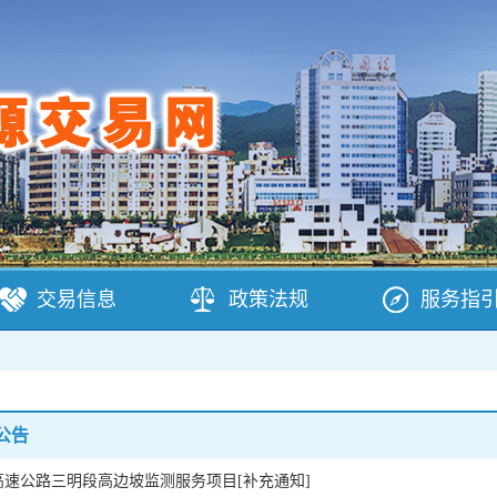
交易信息
政策法规
服务指
公告
速公路三明段高边坡监测服务项目[补充通知]