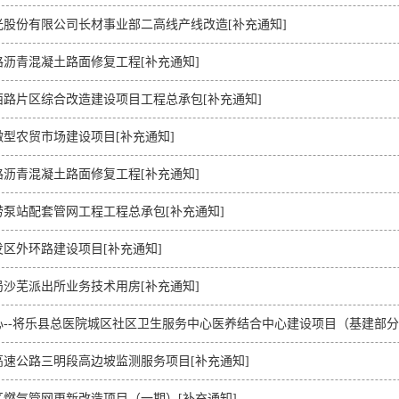
光股份有限公司长材事业部二高线产线改造[补充通知]
沥青混凝土路面修复工程[补充通知]
西路片区综合改造建设项目工程总承包[补充通知]
型农贸市场建设项目[补充通知]
沥青混凝土路面修复工程[补充通知]
泵站配套管网工程工程总承包[补充通知]
区外环路建设项目[补充通知]
沙芜派出所业务技术用房[补充通知]
--将乐县总医院城区社区卫生服务中心医养结合中心建设项目（基建部分
速公路三明段高边坡监测服务项目[补充通知]
燃气管网更新改造项目（一期）[补充通知]