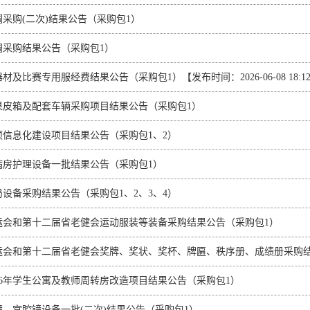
采购(二次)结果公告（采购包1）
调采购结果公告（采购包1）
及比赛专用服经费结果公告（采购包1）【发布时间：2026-06-08 18:12:
果皮箱及配套车辆采购项目结果公告（采购包1）
项信息化建设项目结果公告（采购包1、2）
病房护理设备一批结果公告（采购包1）
设备采购结果公告（采购包1、2、3、4）
运会和第十二届省老健会运动服装等装备采购结果公告（采购包1）
运会和第十二届省老健会奖牌、奖状、奖杯、牌匾、秩序册、成绩册采购结
26年学生公寓及教师周转房改造项目结果公告（采购包1）
、宫腔镜设备一批(二次)结果公告（采购包1）