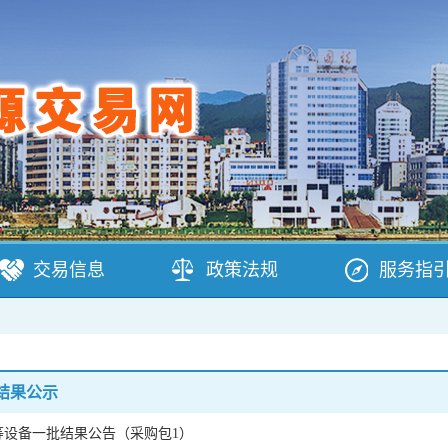
交易信息
政策法规
服务指
结果公示
等设备一批结果公告（采购包1）