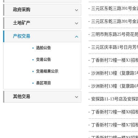
三元区东乾三路391号金
政府采购
三元区东乾三路391号金
土地矿产
三明市荆东路25号荷花
产权交易
三元区庆丰路1号日月芳华
选拍公告
交易公告
丁香新村72幢一楼X1招
交易结果公示
沙洲新村13幢（复康路
县区项目
沙洲新村13幢（复康路
其他交易
安探路11-13号店及安
丁香新村72幢一楼X8招
丁香新村72幢一楼X7招
丁香新村72幢一楼X6招