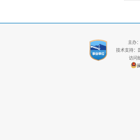
主办
技术支持：
访问
闽