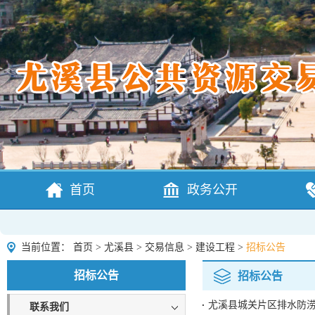
首页
政务公开
当前位置：
首页
>
尤溪县
>
交易信息
>
建设工程
>
招标公告
招标公告
招标公告
尤溪县城关片区排水防
联系我们