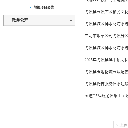
限额项目公告
尤溪县园溪库区移民文
政务公开
尤溪县城区排水防涝系统
三明市烟草公司尤溪分
尤溪县城区排水防涝系统
2025年尤溪县洋中镇高
尤溪县玉池物流园及配
尤溪县托育服务体系建设
国道G534线尤溪象山至
< 上页