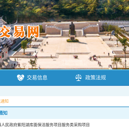
交易信息
政策法规
充通知
通知
镇人民政府紫阳湖库面保洁服务项目服务类采购项目