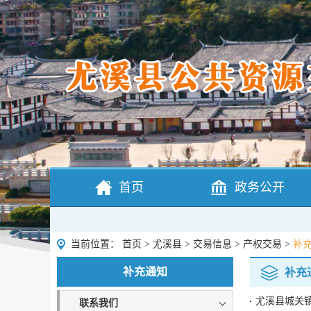
首页
政务公开
当前位置：
首页
>
尤溪县
>
交易信息
>
产权交易
>
补
补充通知
补充
尤溪县城关
联系我们