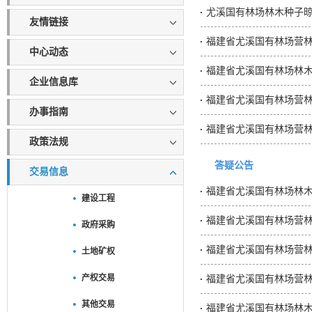
尤溪国有林场林木种子
友情链接
中心动态
福建省尤溪国有林场林
企业信息库
福建省尤溪国有林场营林项
办事指南
福建省尤溪国有林场营林项
政策法规
答疑公告
交易信息
福建省尤溪国有林场林
建设工程
政府采购
福建省尤溪国有林场营林项
土地矿权
产权交易
福建省尤溪国有林场营林项
其他交易
福建省尤溪国有林场林木良